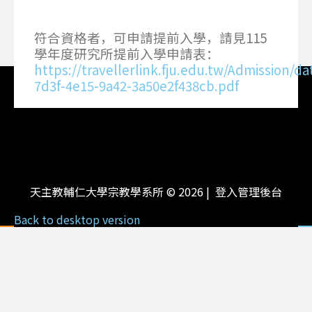
符合資格者，可申請提前入學，請見115
學年度研究所提前入學申請表：
https://travellerlink.fju.edu.tw/Admission/d
7d3f-4e15-9a42-3a50e2f438cb.pdf
天主教輔仁大學宗教學系所
©
2026
登入管理後台
Back to desktop version