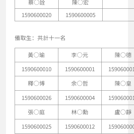
蔡○詮
陳○宏
1590600020
1590600005
備取生：共計十一名
黃○瑜
李○元
陳○德
1590600010
1590600001
15906000
釋○博
余○哲
陳○皇
1590600026
1590600004
15906000
張○庭
林○勳
盧○靜
1590600025
1590600012
15906000