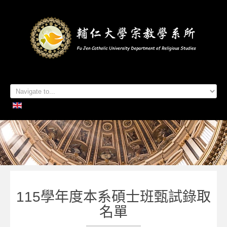
首頁
系所簡介
本系成員
學生專區
招生資訊
各項活動
研究及出版
系所友專區
聯絡我們
115學年度本系碩士班甄試錄取
名單