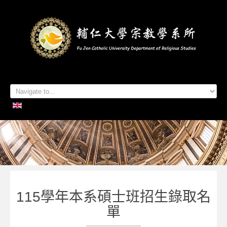
首頁
系所簡介
本系成員
學生專區
招生資訊
各項活動
研究及出版
系所友專區
聯絡我們
115學年本系碩士班招生錄取名
單