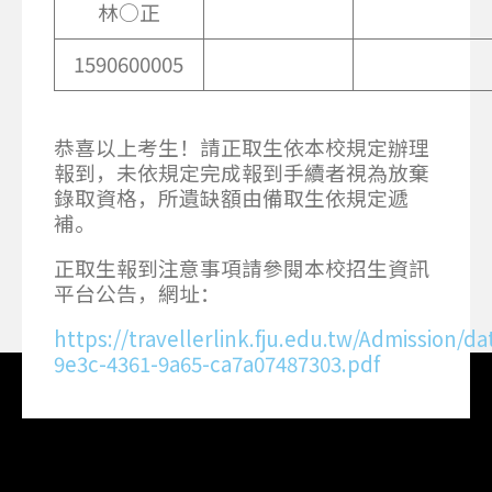
林○正
1590600005
恭喜以上考生！請正取生依本校規定辦理
報到，未依規定完成報到手續者視為放棄
錄取資格，所遺缺額由備取生依規定遞
補。
正取生報到注意事項請參閱本校招生資訊
平台公告，網址：
https://travellerlink.fju.edu.tw/Admission/d
9e3c-4361-9a65-ca7a07487303.pdf