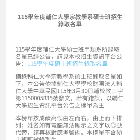
115
學年度輔仁大學宗教學系
碩士班招生
錄取名單
115學年度輔仁大學碩士班甲類系所錄取
名單已經公告，請見本校招生資訊平台公
告：
115學年度碩士班招生錄取名單
摘錄輔仁大學宗教學系碩士班錄取名單如
下，本公告依據輔仁大學學校財團法人輔
仁大學中華民國115年3月30日輔校教三字
第1150005835號發文，若有錯誤，以輔仁
大學招生資訊平台公告之榜單為主
本榜單按成績高低由左而右，由上而下排
列；姓名如有電腦無法顯示之文字以◎號
代替，請再核對應考號碼。本榜單不含碩
士班甄試錄取生。