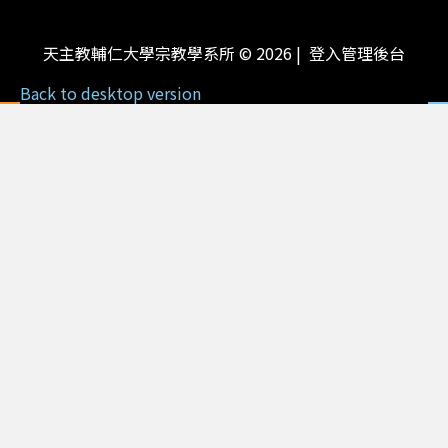
天主教輔仁大學宗教學系所
©
2026
登入管理後台
Back to desktop version