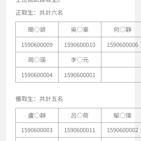
正取生：共計六名
簡○諺
吳○豪
何○靜
1590600009
1590600010
1590600006
周○瑛
李○元
1590600004
1590600001
備取生：共計五名
盧○靜
呂○荷
鄔○瑋
1590600003
1590600011
1590600002