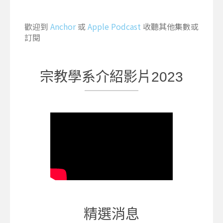
歡迎到
Anchor
或
Apple Podcast
收聽其他集數或
訂閱
宗教學系介紹影片2023
精選消息