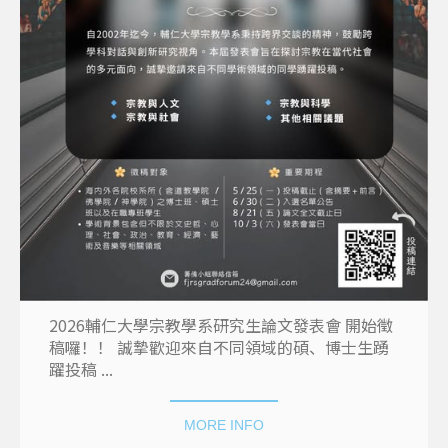
2026輔仁大學宗教學系研究生論文發表會 開始徵
稿囉！！ 誠摯歡迎來自不同領域的碩、博士生踴
躍投稿 ...
MORE INFO