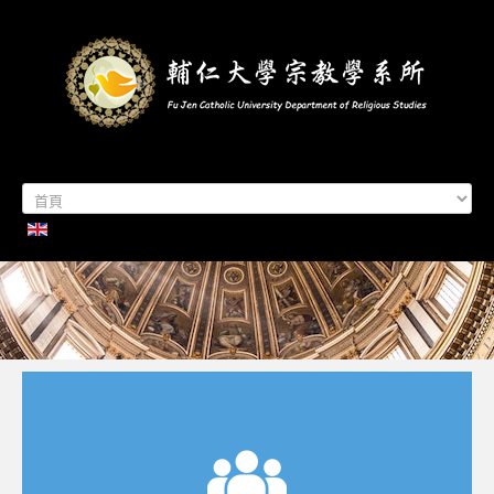
首頁
系所簡介
本系成員
學生專區
招生資訊
各項活動
研究及出版
系所友專區
聯絡我們