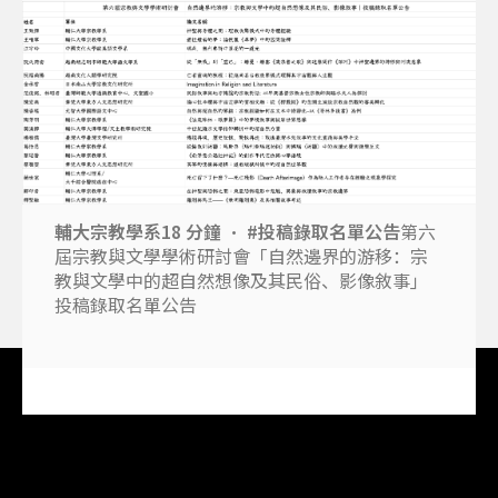
輔大宗教學系
1
8
分
鐘
·
#投稿錄取名單公告
第六
屆宗教與文學學術研討會「自然邊界的游移：宗
教與文學中的超自然想像及其民俗、影像敘事」
投稿錄取名單公告