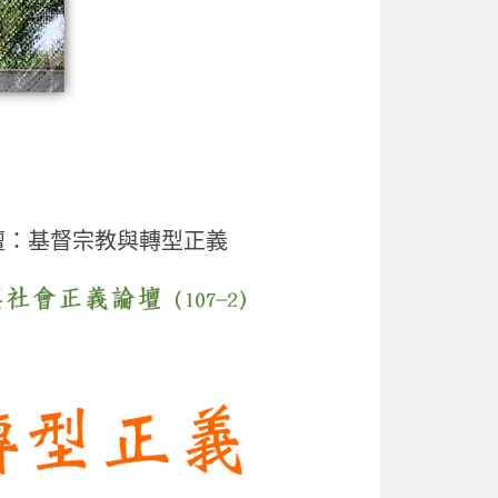
壇：基督宗教與轉型正義