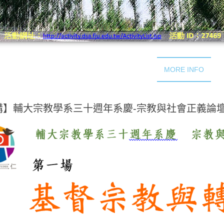
MORE INFO
講】輔大宗教學系三十週年系慶-宗教與社會正義論