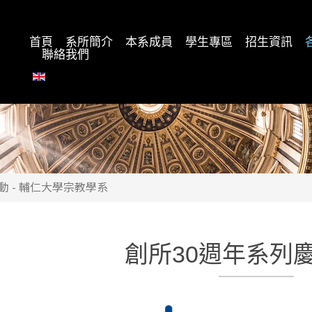
首頁
系所簡介
本系成員
學生專區
招生資訊
聯絡我們
動 - 輔仁大學宗教學系
創所30週年系列