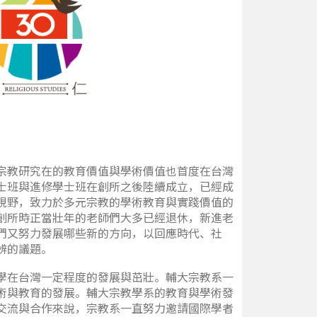
宗教研究在的教育價值與學術價值也首度在台灣
士班與進修學士班在創所之後陸續成立，已經成
視野，致力於多元宗教的學術教育與實踐價值的
創所時正當壯年的老師們大多已經退休，新進老
們又努力發展哪些新的方向，以回應時代、社
辨的議題。
學在台灣一定程度的發展與茁壯。輔大宗教系一
術與教育的發展。輔大宗教學系的教育與學術發
交流與合作來說，宗教系一直努力邀請國際學者