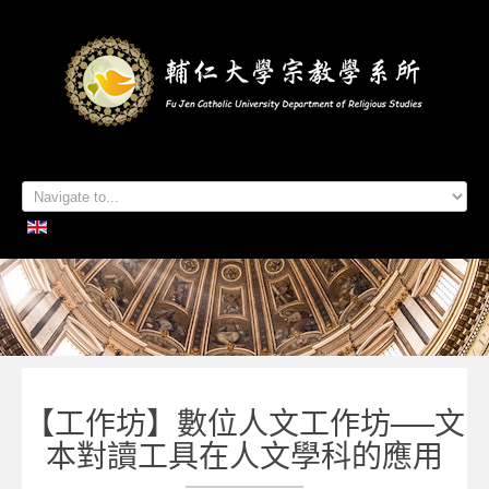
首頁
系所簡介
本系成員
學生專區
招生資訊
各項活動
研究及出版
系所友專區
聯絡我們
【工作坊】數位人文工作坊──文
本對讀工具在人文學科的應用