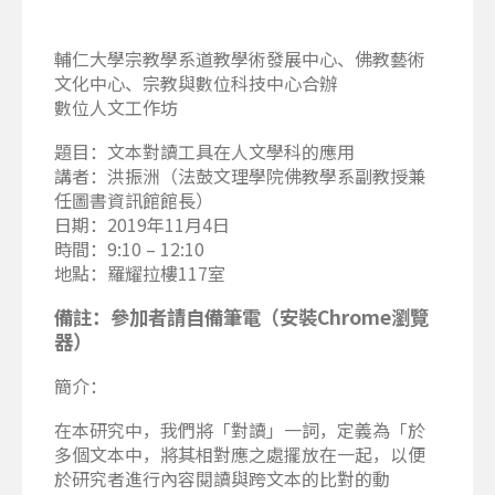
輔仁大學宗教學系道教學術發展中心、佛教藝術
文化中心、宗教與數位科技中心合辦
數位人文工作坊
題目：文本對讀工具在人文學科的應用
講者：洪振洲（法鼓文理學院佛教學系副教授兼
任圖書資訊館館長）
日期：2019年11月4日
時間：9:10 – 12:10
地點：羅耀拉樓117室
備註：參加者請自備筆電（安裝Chrome瀏覽
器）
簡介：
在本研究中，我們將「對讀」一詞，定義為「於
多個文本中，將其相對應之處擺放在一起，以便
於研究者進行內容閱讀與跨文本的比對的動