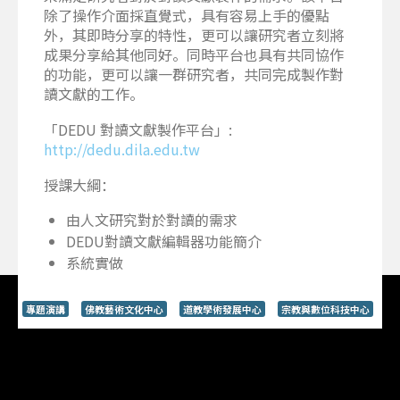
除了操作介面採直覺式，具有容易上手的優點
外，其即時分享的特性，更可以讓研究者立刻將
成果分享給其他同好。同時平台也具有共同協作
的功能，更可以讓一群研究者，共同完成製作對
讀文獻的工作。
「DEDU 對讀文獻製作平台」:
http://dedu.dila.edu.tw
授課大綱：
由人文研究對於對讀的需求
DEDU對讀文獻編輯器功能簡介
系統實做
專題演講
佛教藝術文化中心
道教學術發展中心
宗教與數位科技中心