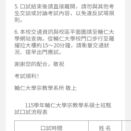
5. 口試結束後請直接離開，請勿與其他考
生交談或討論考試內容，以免違反試場規
則。
6. 本校交通資訊與校區平面圖請至輔仁大
學網站查詢。從輔仁大學校門口步行至羅
耀拉大樓約15～20分鐘，請衡量交通狀
況、提早出門應試。
謝謝您的配合，敬祝
考試順利！
輔仁大學宗教學系所 敬上
115學年輔仁大學宗教學系碩士班甄
試口試流程表
口試時間
姓 名