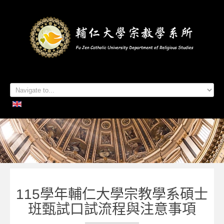
首頁
系所簡介
本系成員
學生專區
招生資訊
各項活動
研究及出版
系所友專區
聯絡我們
115學年輔仁大學宗教學系碩士
班甄試口試流程與注意事項