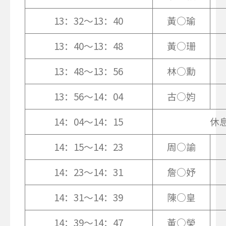
13：32～13：40
黃○瑜
13：40～13：48
黃○珊
13：48～13：56
林○勳
13：56～14：04
古○㚬
14：04～14：15
休
14：15～14：23
周○諭
14：23～14：31
詹○妤
14：31～14：39
陳○皇
14：39～14：47
黃○榮