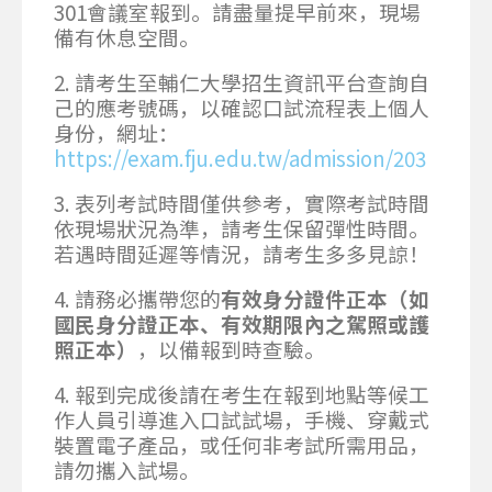
301會議室報到。請盡量提早前來，現場
備有休息空間。
2. 請考生至輔仁大學招生資訊平台查詢自
己的應考號碼，以確認口試流程表上個人
身份，網址：
https://exam.fju.edu.tw/admission/203
3. 表列考試時間僅供參考，實際考試時間
依現場狀況為準，請考生保留彈性時間。
若遇時間延遲等情況，請考生多多見諒！
4. 請務必攜帶您的
有效身分證件正本（如
國民身分證正本、有效期限內之駕照或護
照正本）
，以備報到時查驗。
4. 報到完成後請在考生在報到地點等候工
作人員引導進入口試試場，手機、穿戴式
裝置電子產品，或任何非考試所需用品，
請勿攜入試場。