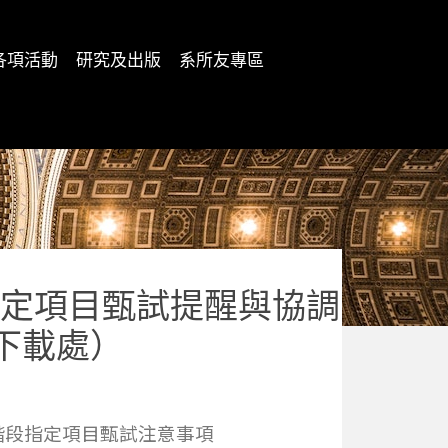
各項活動
研究及出版
系所友專區
指定項目甄試提醒與協調
下載處）
階段指定項目甄試注意事項