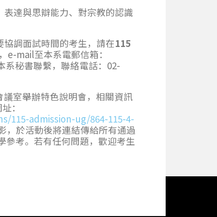
：表達與思辯能力、對宗教的認識
要協調面試時間的考生，請在
115
e-mail至本系電郵信箱：
系秘書聯繫，聯絡電話：02-
17會議室舉辦特色說明會，相關資訊
網址：
ns/115-admission-ug/864-115-4-
影，於活動後將連結傳給所有通過
學參考。若有任何問題，歡迎考生