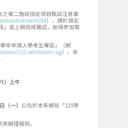
告之第二階段指定項目甄試注意事
4/announcement/84
），請於規定
程」並上網完成確認，始得參加第
15學年申請入學考生專區」（網
ssions/115-admission-ug
），未
。
六）上午
日（一）
公告於本系網站「115學
前來辦理報到。