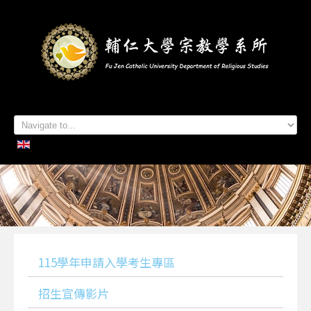
首頁
系所簡介
本系成員
學生專區
招生資訊
各項活動
研究及出版
系所友專區
聯絡我們
115學年申請入學考生專區
招生宣傳影片