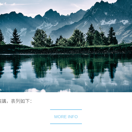
演講，表列如下：
MORE INFO