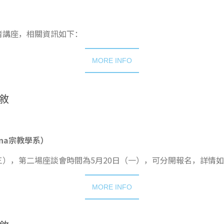
者講座，相關資訊如下：
MORE INFO
敘
egina宗教學系）
三），第二場座談會時間為5月20日（一），可分開報名，詳情
MORE INFO