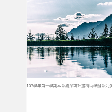
題
107學年第一學期本系獲深耕計畫補助舉辦系列