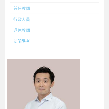
兼任教師
行政人員
退休教師
訪問學者