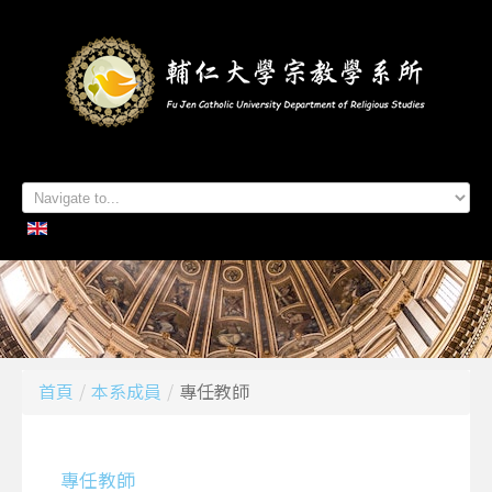
首頁
系所簡介
本系成員
學生專區
招生資訊
各項活動
研究及出版
系所友專區
聯絡我們
首頁
/
本系成員
/
專任教師
專任教師