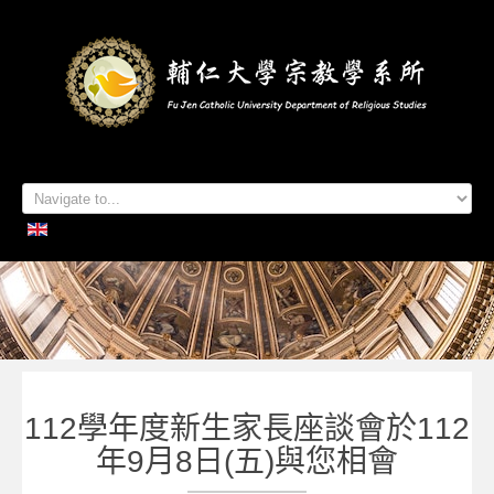
首頁
系所簡介
本系成員
學生專區
招生資訊
各項活動
研究及出版
系所友專區
聯絡我們
112學年度新生家長座談會於112
年9月8日(五)與您相會