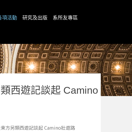
各項活動
研究及出版
系所友專區
另類西遊記談起
Camino
東方另類西遊記談起 Camino壯遊路