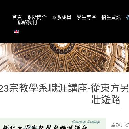
首頁
系所簡介
本系成員
學生專區
招生資訊
聯絡我們
023宗教學系職涯講座-從東方
壯遊路
主題：從