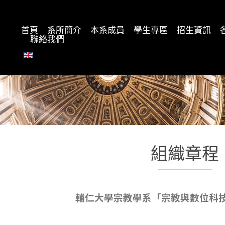
首頁
系所簡介
本系成員
學生專區
招生資訊
聯絡我們
組織章程
輔仁大學宗教學系「宗教與數位科