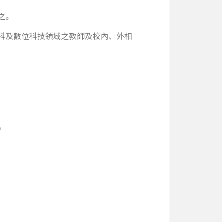
之。
科及數位科技領域之教師及校內、外相
。