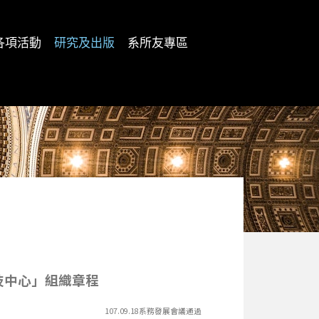
各項活動
研究及出版
系所友專區
技中心」組織章程
107.09.18系務發展會議通過