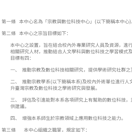
第一條 本中心名為「宗教與數位科技中心」(以下簡稱本中心)
第二條 本中心之宗旨目標如下：
本中心之設置，旨在結合校內外專業研究人員及資源，進
相關研究人材，推動結合人文學科與數位科技之學習模式
目標有四：
一、 推動宗教及數位科技相關研究，提供學術研究社群之
二、 推動宗教學系(以下簡稱本系)及校內外術單位進行
升臺灣宗教及數位科技之學術研究與發展。
三、 評估及引進能對本系各項研究上有幫助的數位科技，
供建議。
四、 增強本系師生於宗教領域上應用數位科技之能力。
第三條 本中心組織之職掌，規定如下：