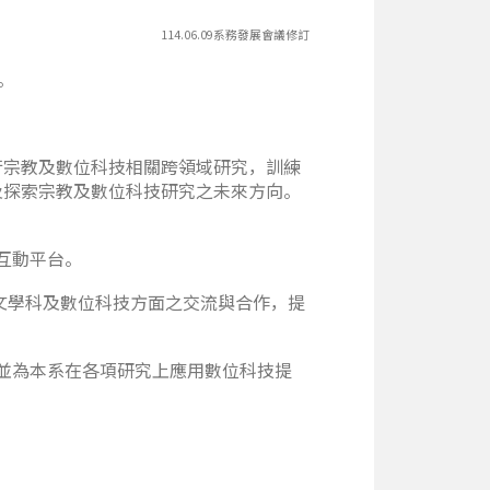
114.06.09系務發展會議修訂
。
行宗教及數位科技相關跨領域研究，訓練
及探索宗教及數位科技研究之未來方向。
互動平台。
人文學科及數位科技方面之交流與合作，提
並為本系在各項研究上應用數位科技提