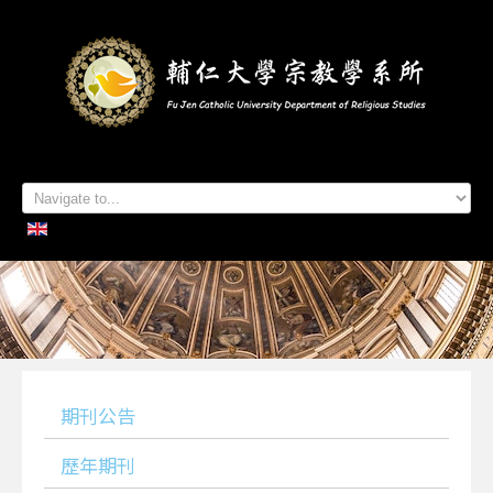
首頁
系所簡介
本系成員
學生專區
招生資訊
各項活動
研究及出版
系所友專區
聯絡我們
期刊公告
歷年期刊