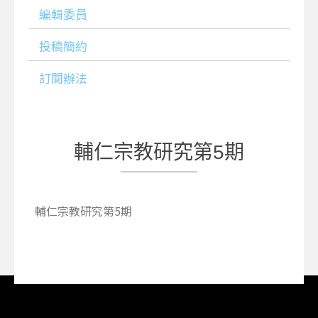
編輯委員
投稿簡約
訂閱辦法
輔仁宗教研究第5期
輔仁宗教研究第5期