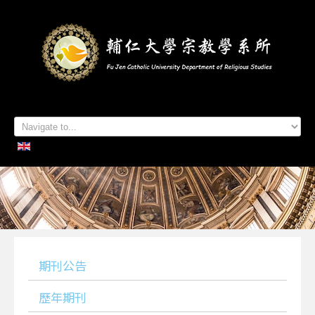
首頁
系所簡介
本系成員
學生專區
招生資訊
各項活動
研究及出版
系所友專區
聯絡我們
期刊公告
歷年期刊