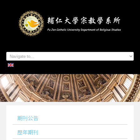
首頁
系所簡介
本系成員
學生專區
招生資訊
各項活動
研究及出版
系所友專區
聯絡我們
期刊公告
歷年期刊