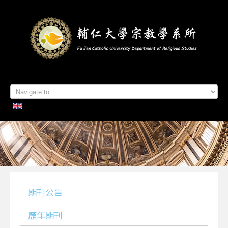
首頁
系所簡介
本系成員
學生專區
招生資訊
各項活動
研究及出版
系所友專區
聯絡我們
期刊公告
歷年期刊