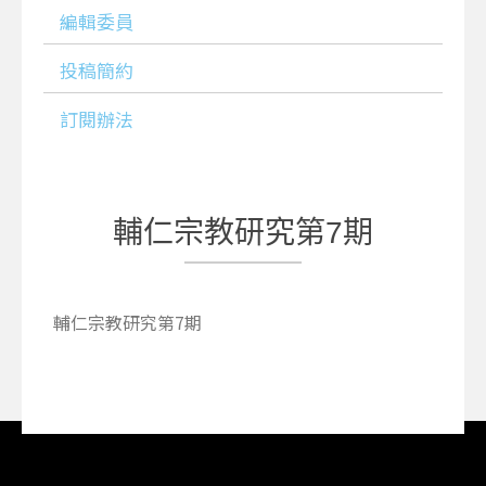
編輯委員
投稿簡約
訂閱辦法
輔仁宗教研究第7期
輔仁宗教研究第7期