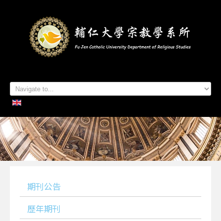
首頁
系所簡介
本系成員
學生專區
招生資訊
各項活動
研究及出版
系所友專區
聯絡我們
期刊公告
歷年期刊