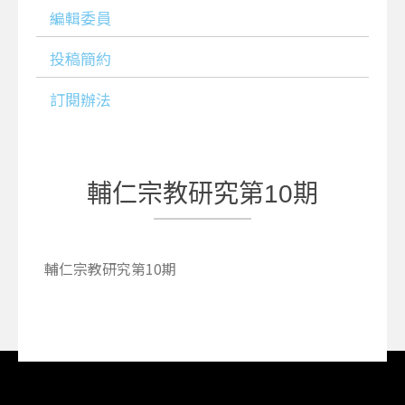
編輯委員
投稿簡約
訂閱辦法
輔仁宗教研究第10期
輔仁宗教研究第10期