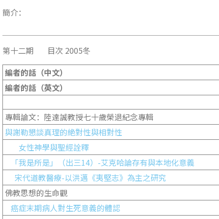
簡介：
第十二期 目次 2005冬
編者的話（中文）
編者的話（英文）
專輯論文：陸達誠教授七十歲榮退紀念專輯
與謝勒懇談真理的絶對性與相對性
女性神學與聖經詮釋
「我是所是」（出三14）-艾克哈論存有與本地化意義
宋代道教醫療-以洪邁《夷堅志》為主之研究
佛教思想的生命觀
癌症末期病人對生死意義的體認