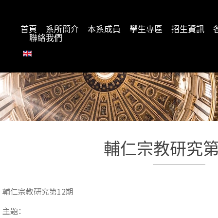
首頁
系所簡介
本系成員
學生專區
招生資訊
聯絡我們
輔仁宗教研究第
輔仁宗教研究第12期
主題：