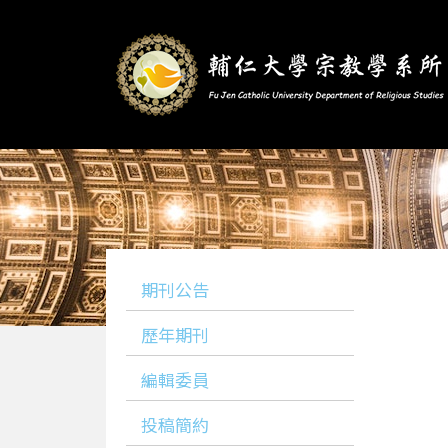
期刊公告
歷年期刊
編輯委員
投稿簡約