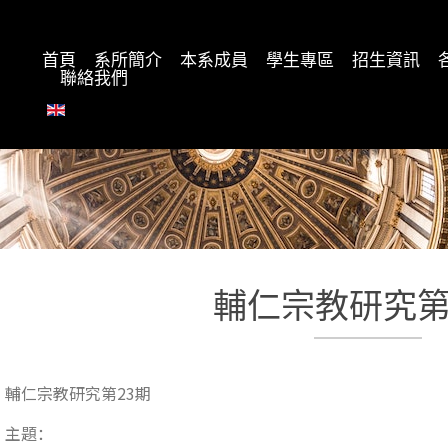
首頁
系所簡介
本系成員
學生專區
招生資訊
聯絡我們
輔仁宗教研究第
輔仁宗教研究第23期
主題：