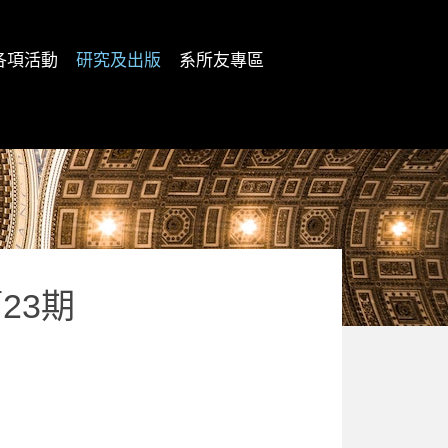
各項活動
研究及出版
系所友專區
23期