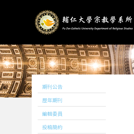
期刊公告
歷年期刊
編輯委員
投稿簡約