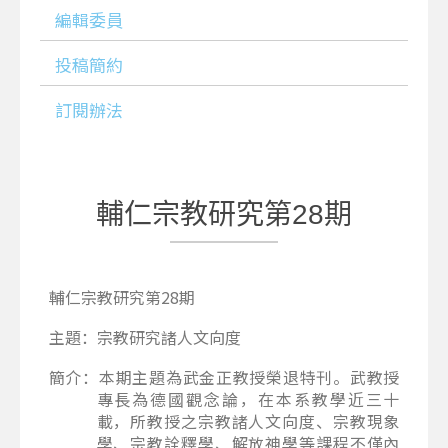
編輯委員
投稿簡約
訂閱辦法
輔仁宗教研究第28期
輔仁宗教研究第28期
主題：宗教研究諸人文向度
簡介：本期主題為武金正教授榮退特刊。武教授
專長為德國觀念論，在本系教學近三十
載，所教授之宗教諸人文向度、宗教現象
學、宗教詮釋學、解放神學等課程不僅內