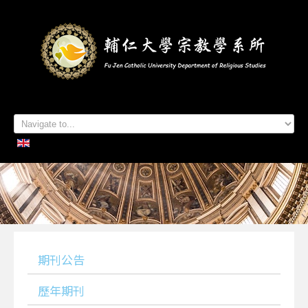
首頁
系所簡介
本系成員
學生專區
招生資訊
各項活動
研究及出版
系所友專區
聯絡我們
期刊公告
歷年期刊