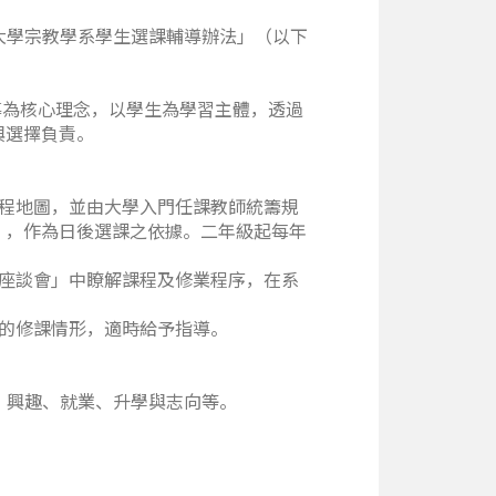
仁大學宗教學系學生選課輔導辦法」（以下
導為核心理念，以學生為學習主體，透過
與選擇負責。
課程地圖，並由大學入門任課教師統籌規
」，作為日後選課之依據。二年級起每年
生座談會」中瞭解課程及修業程序，在系
生的修課情形，適時給予指導。
劃、興趣、就業、升學與志向等。