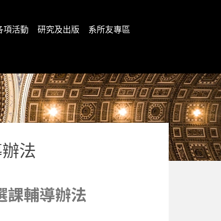
各項活動
研究及出版
系所友專區
導辦法
選課輔導辦法