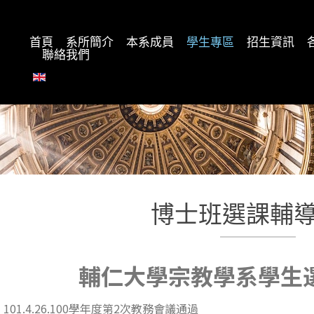
首頁
系所簡介
本系成員
學生專區
招生資訊
聯絡我們
博士班選課輔
輔仁大學宗教學系學生
101.4.26.100學年度第2次教務會議通過