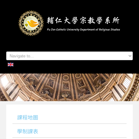
首頁
系所簡介
本系成員
學生專區
招生資訊
各項活動
研究及出版
系所友專區
聯絡我們
課程地圖
學制課表