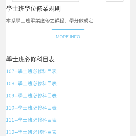
入
示
部
數
學士班學位修業規則
份
目
的
本系學士班畢業應修之課程、學分數規定
標
題
MORE INFO
學士班必修科目表
107--學士班必修科目表
108--學士班必修科目表
109--學士班必修科目表
110--學士班必修科目表
111--學士班必修科目表
112--學士班必修科目表