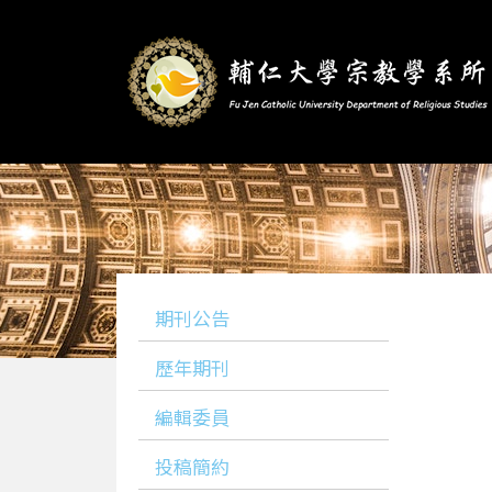
期刊公告
歷年期刊
編輯委員
投稿簡約