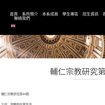
首頁
系所簡介
本系成員
學生專區
招生資訊
聯絡我們
輔仁宗教研究第
輔仁宗教研究第44期
主題：
宗教的日常生活