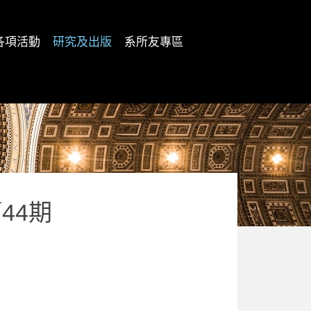
各項活動
研究及出版
系所友專區
44期