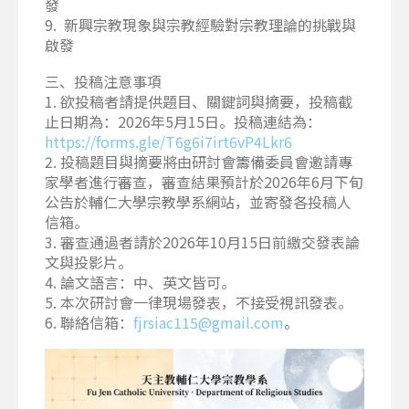
發
9. 新興宗教現象與宗教經驗對宗教理論的挑戰與
啟發
三、投稿注意事項
1. 欲投稿者請提供題目、關鍵詞與摘要，投稿截
止日期為：2026年5月15日。投稿連結為：
https://forms.gle/T6g6i7irt6vP4Lkr6
2. 投稿題目與摘要將由研討會籌備委員會邀請專
家學者進行審查，審查結果預計於2026年6月下旬
公告於輔仁大學宗教學系網站，並寄發各投稿人
信箱。
3. 審查通過者請於2026年10月15日前繳交發表論
文與投影片。
4. 論文語言：中、英文皆可。
5. 本次研討會一律現場發表，不接受視訊發表。
6. 聯絡信箱：
。