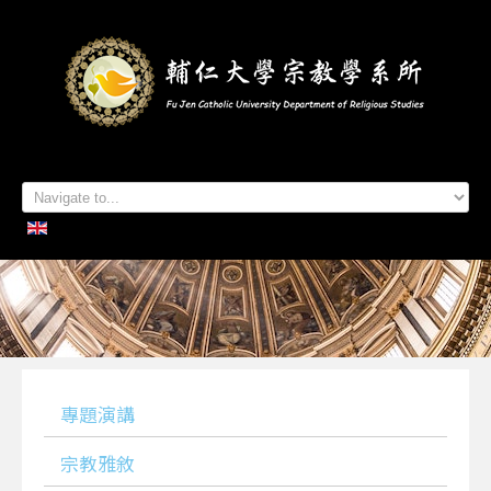
首頁
系所簡介
本系成員
學生專區
招生資訊
各項活動
研究及出版
系所友專區
聯絡我們
專題演講
宗教雅敘