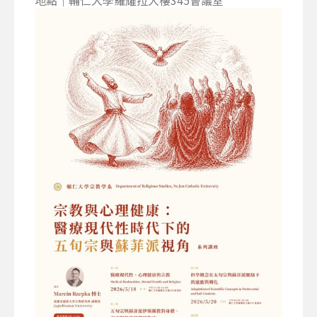
地點｜輔仁大學羅耀拉大樓345會議室