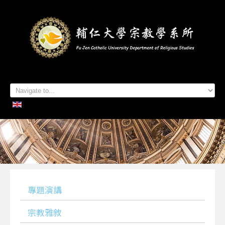
首頁
系所簡介
本系成員
學生專區
招生資訊
各項活動
研究及出版
系所友專區
聯絡我們
專題演講
宗教雅敘