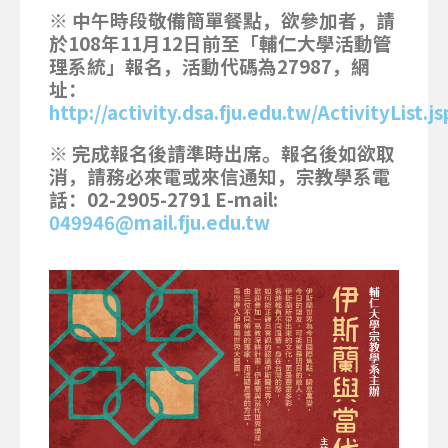
※ 中午時段敬備簡單餐點，欲參加者，請
於108年11月12日前至「輔仁大學活動管
理系統」報名，活動代碼為27987，網
址：
http://activity.dsa.fju.edu.tw/ActivityList.js
※ 完成報名後請準時出席。報名後如欲取
消，請務必來電或來信通知，宗教學系電
話：02-2905-2791 E-mail: