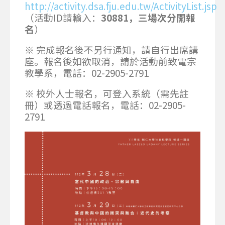
http://activity.dsa.fju.edu.tw/ActivityList.jsp
（活動ID請輸入：
30881，三場次分開報
名
）
※ 完成報名後不另行通知，請自行出席講
座。報名後如欲取消，請於活動前致電宗
教學系，電話：02-2905-2791
※ 校外人士報名，可登入系統（需先註
冊）或透過電話報名，電話：02-2905-
2791