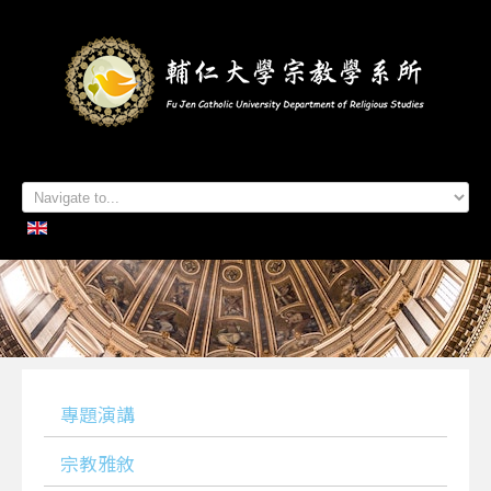
首頁
系所簡介
本系成員
學生專區
招生資訊
各項活動
研究及出版
系所友專區
聯絡我們
專題演講
宗教雅敘