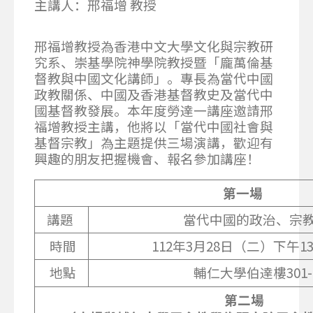
主講人：邢福增 教授
邢福增教授為香港中文大學文化與宗教研
究系、崇基學院神學院教授暨「龐萬倫基
督教與中國文化講師」。專長為當代中國
政教關係、中國及香港基督教史及當代中
國基督教發展。本年度勞達一講座邀請邢
福增教授主講，他將以「當代中國社會與
基督宗教」為主題提供三場演講，歡迎有
興趣的朋友把握機會、報名參加講座！
第一場
講題
當代中國的政治、宗
時間
112年3月28日（二）下午13：
地點
輔仁大學伯達樓301-
第二場