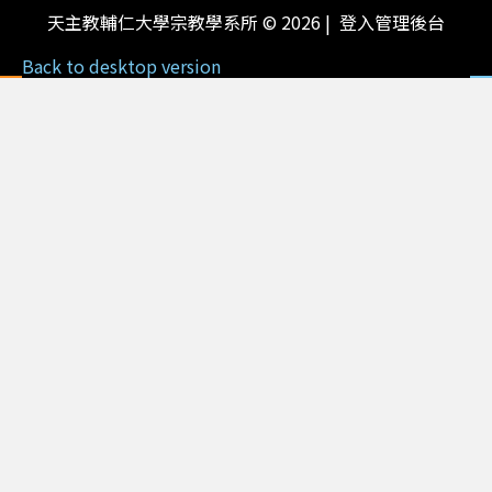
天主教輔仁大學宗教學系所
©
2026
登入管理後台
Back to desktop version