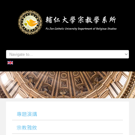
首頁
系所簡介
本系成員
學生專區
招生資訊
各項活動
研究及出版
系所友專區
聯絡我們
專題演講
宗教雅敘