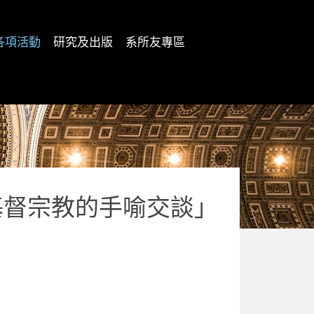
各項活動
研究及出版
系所友專區
基督宗教的手喻交談」