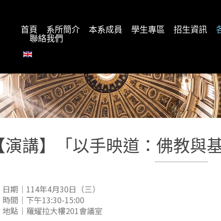
首頁
系所簡介
本系成員
學生專區
招生資訊
聯絡我們
【演講】「以手映道：佛教與
日期｜114年4月30日（三）
時間｜下午13:30-15:00
地點｜羅耀拉大樓201會議室