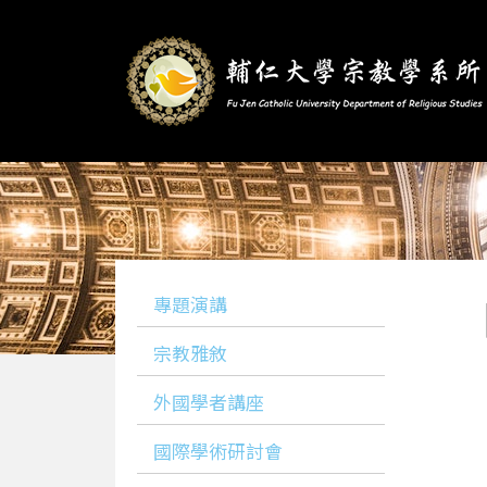
專題演講
宗教雅敘
外國學者講座
國際學術研討會