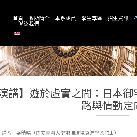
首頁
系所簡介
本系成員
學生專區
招生資訊
聯絡我們
演講】遊於虛實之間：日本御
路與情動定
講者｜梁皓晴（國立臺灣大學地理環境資源學系碩士）