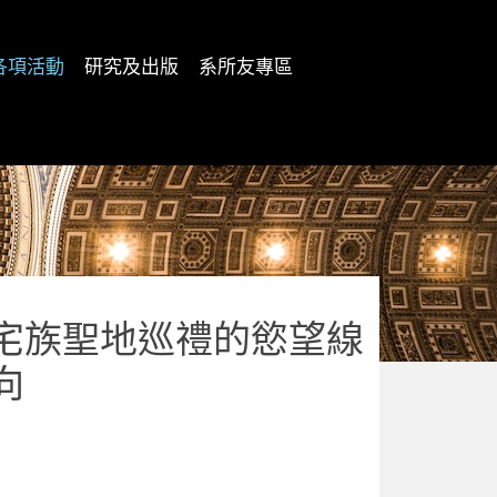
各項活動
研究及出版
系所友專區
宅族聖地巡禮的慾望線
向