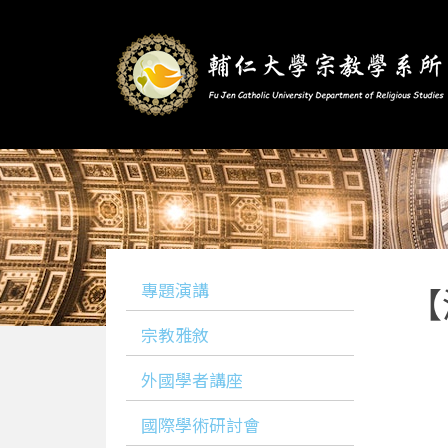
專題演講
【
宗教雅敘
外國學者講座
國際學術研討會