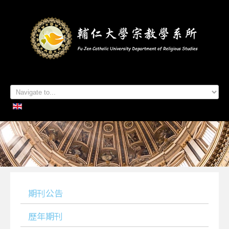
首頁
系所簡介
本系成員
學生專區
招生資訊
各項活動
研究及出版
系所友專區
聯絡我們
期刊公告
歷年期刊