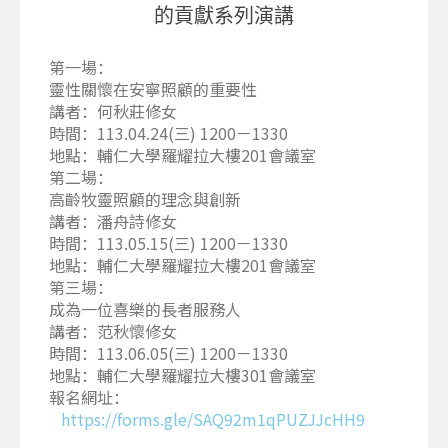
的貢獻系列演講
第一場：
靈性關懷在安寧照顧的重要性
講者：何秋莊修女
時間：113.04.24(三) 1200－1330
地點：輔仁大學羅耀拉大樓201會議室
第二場：
高齡牧靈照顧的理念與創新
講者：潘舟詩修女
時間：113.05.15(三) 1200－1330
地點：輔仁大學羅耀拉大樓201會議室
第三場：
成為一位喜樂的長者服務人
講者：范秋懷修女
時間：113.06.05(三) 1200－1330
地點：輔仁大學羅耀拉大樓301會議室
報名網址：
https://forms.gle/SAQ92m1qPUZJJcHH9