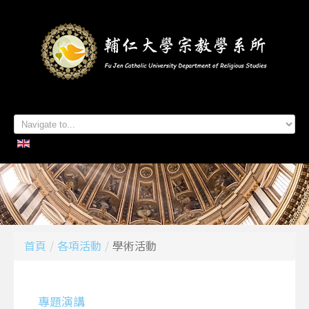
首頁
系所簡介
本系成員
學生專區
招生資訊
各項活動
研究及出版
系所友專區
聯絡我們
首頁
/
各項活動
/
學術活動
專題演講