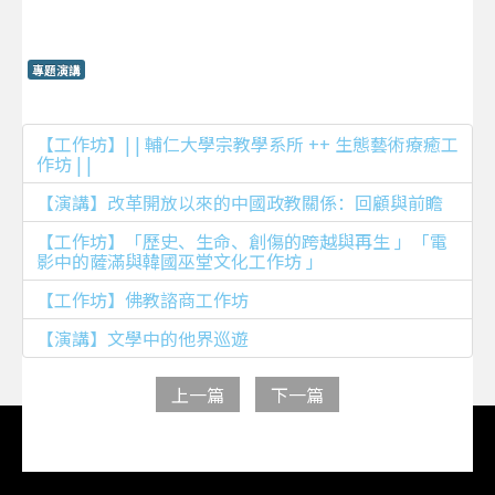
專題演講
【工作坊】| | 輔仁大學宗教學系所 ++ 生態藝術療癒工
作坊 | |
【演講】改革開放以來的中國政教關係：回顧與前瞻
【工作坊】「歷史、生命、創傷的跨越與再生 」「電
影中的薩滿與韓國巫堂文化工作坊 」
【工作坊】佛教諮商工作坊
【演講】文學中的他界巡遊
上一篇
下一篇