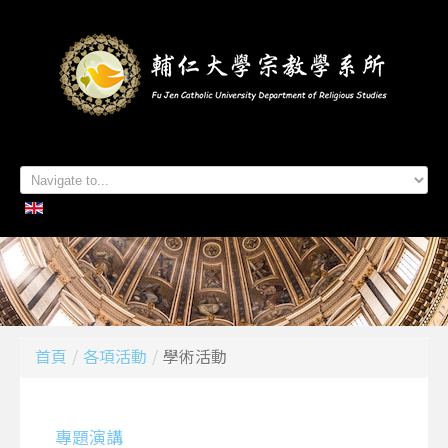
首頁
系所簡介
本系成員
學生專區
招生資訊
各項活動
研究及出版
系所友專區
聯絡我們
首頁
/
各項活動
/
學術活動
專題演講