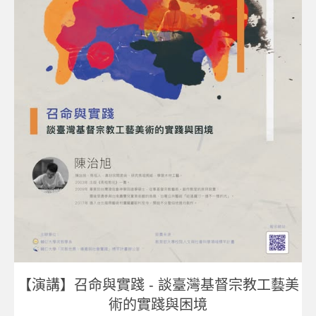
【演講】召命與實踐
-
談臺灣基督宗教工藝美
術的實踐與困境