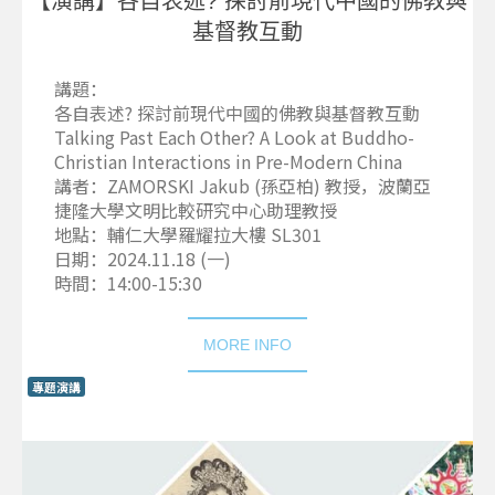
【演講】各自表述?
探討前現代中國的佛教與
基督教互動
講題：
各自表述? 探討前現代中國的佛教與基督教互動
Talking Past Each Other? A Look at Buddho-
Christian Interactions in Pre-Modern China
講者：ZAMORSKI Jakub (孫亞柏) 教授，波蘭亞
捷隆大學文明比較研究中心助理教授
地點：輔仁大學羅耀拉大樓 SL301
日期：2024.11.18 (一)
時間：14:00-15:30
MORE INFO
專題演講