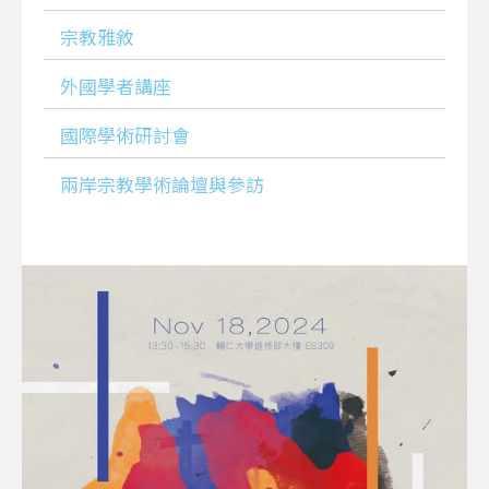
宗教雅敘
外國學者講座
國際學術研討會
兩岸宗教學術論壇與參訪